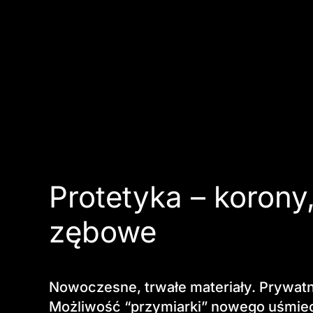
Protetyka – korony
zębowe
Nowoczesne, trwałe materiały. Prywatn
Możliwość “przymiarki” nowego uśmie