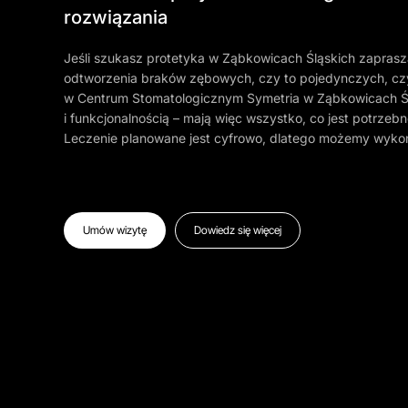
rozwiązania
Jeśli szukasz protetyka w Ząbkowicach Śląskich zapras
odtworzenia braków zębowych, czy to pojedynczych, cz
w Centrum Stomatologicznym Symetria w Ząbkowicach Ślą
i funkcjonalnością – mają więc wszystko, co jest potrzeb
Leczenie planowane jest cyfrowo, dlatego możemy wyko
Umów wizytę
Dowiedz się więcej