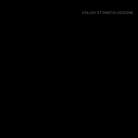
HOME
USŁUGI STOMATOLOGICZNE
CE