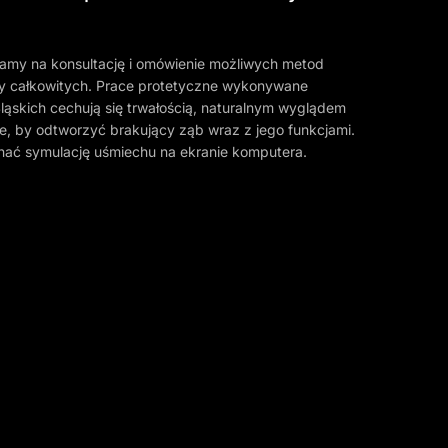
zamy na konsultację i omówienie możliwych metod
y całkowitych. Prace protetyczne wykonywane
skich cechują się trwałością, naturalnym wyglądem
ne, by odtworzyć brakujący ząb wraz z jego funkcjami.
nać symulację uśmiechu na ekranie komputera.