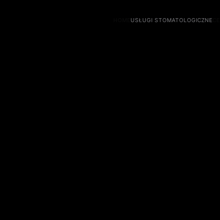
HOME
USŁUGI STOMATOLOGICZNE
CE