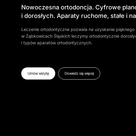
Nowoczesna ortodoncja. Cyfrowe planow
i dorosłych. Aparaty ruchome, stałe i 
Leczenie ortodontyczne pozwala na uzyskanie pięknego
w Ząbkowicach Śląskich leczymy ortodontycznie dorosłyc
i typów aparatów ortodontycznych.
Umów wizytę
Dowiedz się więcej