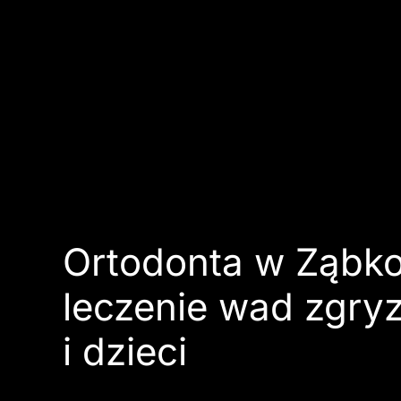
Ortodonta w Ząbko
leczenie wad zgry
i dzieci