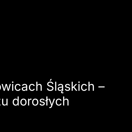
wicach Śląskich –
zu dorosłych