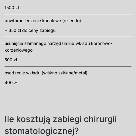
1500 zł
powtórne leczenie kanałowe (re-endo)
+ 350 zł do ceny zabiegu
usunięcie złamanego narzędzia lub wkładu koronowo-
korzeniowego
500 zł
osadzenie wkładu (włókno szklane/metal)
400 zł
Ile kosztują zabiegi chirurgii
stomatologicznej?