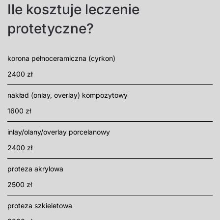
Ile kosztuje leczenie
protetyczne?
korona pełnoceramiczna (cyrkon)
2400 zł
nakład (onlay, overlay) kompozytowy
1600 zł
inlay/olany/overlay porcelanowy
2400 zł
proteza akrylowa
2500 zł
proteza szkieletowa