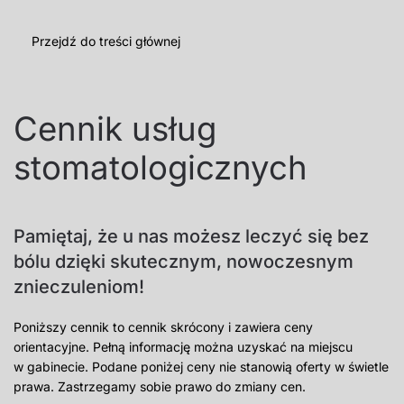
MENU
Przejdź do treści głównej
Cennik usług
stomatologicznych
Pamiętaj, że u nas możesz leczyć się bez
bólu dzięki skutecznym, nowoczesnym
znieczuleniom!
Poniższy cennik to cennik skrócony i zawiera ceny
orientacyjne. Pełną informację można uzyskać na miejscu
w gabinecie. Podane poniżej ceny nie stanowią oferty w świetle
prawa. Zastrzegamy sobie prawo do zmiany cen.