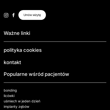
Umów wizytę
Ważne linki
polityka cookies
kontakt
Popularne wśród pacjentów
bonding
licówki
uśmiech w jeden dzień
implanty zębów